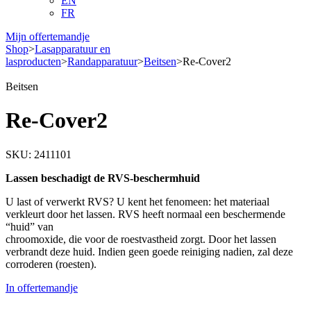
EN
FR
Mijn offertemandje
Shop
>
Lasapparatuur en
lasproducten
>
Randapparatuur
>
Beitsen
>
Re-Cover2
Beitsen
Re-Cover2
SKU: 2411101
Lassen beschadigt de RVS-beschermhuid
U last of verwerkt RVS? U kent het fenomeen: het materiaal
verkleurt door het lassen. RVS heeft normaal een beschermende
“huid” van
chroomoxide, die voor de roestvastheid zorgt. Door het lassen
verbrandt deze huid. Indien geen goede reiniging nadien, zal deze
corroderen (roesten).
In offertemandje