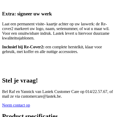
Extra: signeer uw werk
Laat een permanent visite- kaartje achter op uw laswerk: de Re-
cover2 markeert uw logo, naam, serienummer, of wat u maar wil.
Voor een onuitwisbare indruk. Lastek levert u hiervoor duurzame
kwaliteitssjablonen.
Inclusief bij Re-Cover2:
een complete herstelkit, klaar voor
gebruik, met koffer en alle nuttige accessoires.
Stel je vraag!
Bel Raf en Yannick van Lastek Customer Care op 014/22.57.67, of
mail ze via customercare@lastek.be.
Neem contact op
Product specificaties