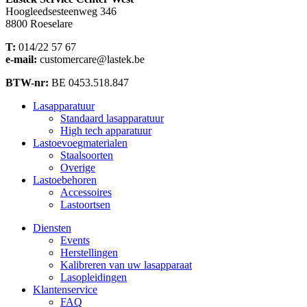
Hoogleedsesteenweg 346
8800 Roeselare
T:
014/22 57 67
e-mail:
customercare@lastek.be
BTW-nr:
BE 0453.518.847
Lasapparatuur
Standaard lasapparatuur
High tech apparatuur
Lastoevoegmaterialen
Staalsoorten
Overige
Lastoebehoren
Accessoires
Lastoortsen
Diensten
Events
Herstellingen
Kalibreren van uw lasapparaat
Lasopleidingen
Klantenservice
FAQ