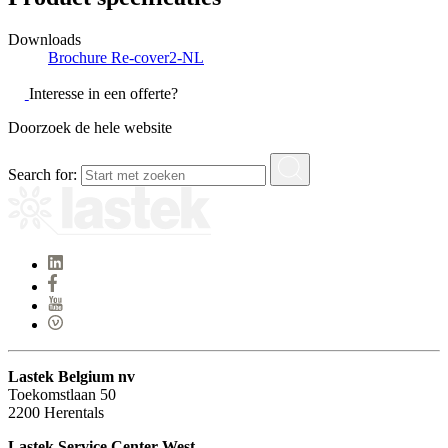
Downloads
Brochure Re-cover2-NL
Interesse in een offerte?
Doorzoek de hele website
Search for:
Lastek Belgium nv
Toekomstlaan 50
2200 Herentals
Lastek Service Center West