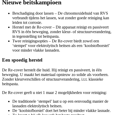
Nieuwe beitskampioen
Beschadiging door lassen – De chroomoxidehuid van RVS
verbrandt tijdens het lassen, wat zonder goede reiniging kan
leiden tot corrosie.
Herstel met de Re-cover – Dit apparaat reinigt en passiveert
RVS in één beweging, zonder kleur- of structuurverandering,
in tegenstelling tot beitspasta.
Twee reinigingsopties – De Re-cover biedt zowel een
‘stempel’ voor elektrolytisch beitsen als een ‘koolstofborstel’
voor minder vlakke lasnaden.
Een spoedig herstel
De Re-cover herstelt die huid. Hij reinigt en passiveert, in één
beweging. U maakt het materiaal opnieuw zo solide als voorheen.
Zonder kleurverschillen of structuurverandering, i.t.t. klassieke
beitspasta.
De Re-cover geeft u niet 1 maar 2 mogelijkheden voor reiniging:
De traditionele ‘stempel’ laat u op een eenvoudig manier de
lasnaden elektrolytisch beitsen.
De ‘koolstofborstel’ doet het beter bij minder vlakke lasnade.