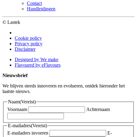
Contact
Handleidingen
© Lastek
Cookie policy
Privacy policy
Disclaimer
Designed by We make
Flavoured by eFlavours
Nieuwsbrief
We blijven steeds innoveren en evolueren, ontdek hieronder het
laatste nieuws.
Naam
(Vereist)
Voornaam
Achternaam
E-mailadres
(Vereist)
E-mailadres invoeren
E-