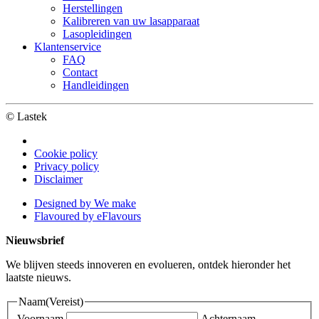
Herstellingen
Kalibreren van uw lasapparaat
Lasopleidingen
Klantenservice
FAQ
Contact
Handleidingen
© Lastek
Cookie policy
Privacy policy
Disclaimer
Designed by We make
Flavoured by eFlavours
Nieuwsbrief
We blijven steeds innoveren en evolueren, ontdek hieronder het
laatste nieuws.
Naam
(Vereist)
Voornaam
Achternaam