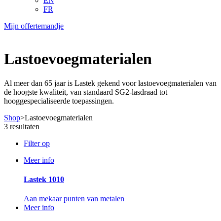
EN
FR
Mijn offertemandje
Lastoevoegmaterialen
Al meer dan 65 jaar is Lastek gekend voor lastoevoegmaterialen van
de hoogste kwaliteit, van standaard SG2-lasdraad tot
hooggespecialiseerde toepassingen.
Shop
>
Lastoevoegmaterialen
3 resultaten
Filter op
Meer info
Lastek 1010
Aan mekaar punten van metalen
Meer info