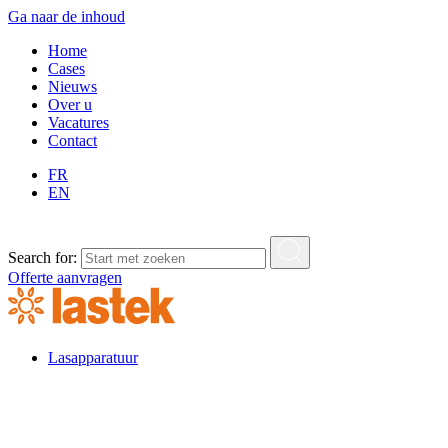
Ga naar de inhoud
Home
Cases
Nieuws
Over u
Vacatures
Contact
FR
EN
Search for:
Offerte aanvragen
Lasapparatuur
Lasapparatuur
Standaard lasapparatuur