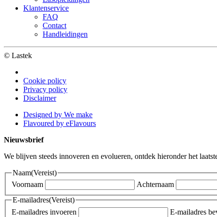
Klantenservice
FAQ
Contact
Handleidingen
© Lastek
Cookie policy
Privacy policy
Disclaimer
Designed by We make
Flavoured by eFlavours
Nieuwsbrief
We blijven steeds innoveren en evolueren, ontdek hieronder het laatst
Naam
(Vereist)
Voornaam
Achternaam
E-mailadres
(Vereist)
E-mailadres invoeren
E-mailadres be