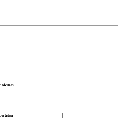
e nieuws.
vestigen